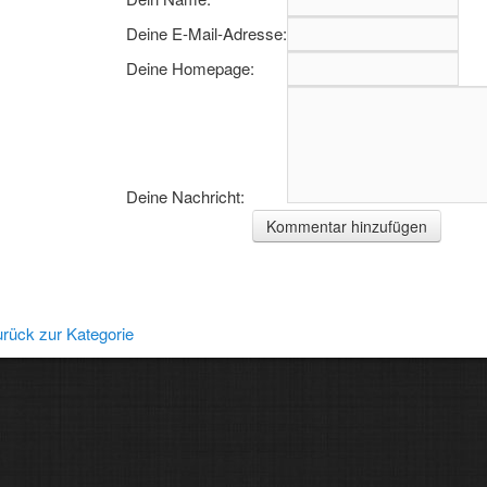
Deine E-Mail-Adresse:
Deine Homepage:
Deine Nachricht:
rgarten
rück zur Kategorie
elwerkstatt