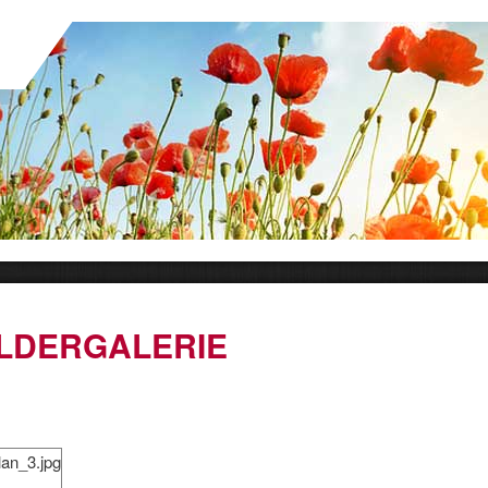
ILDERGALERIE
lan_3.jpg