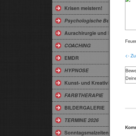
Krisen meistern!
Psychologische Beratung
Aurachirurgie und Medicodes
Feuer
COACHING
<- Zu
EMDR
HYPNOSE
Bewe
Dein
Kunst- und Kreativitätstherapi
FARBTHERAPIE
BILDERGALERIE
TERMINE 2026
Komm
Sonntagsmalzeiten