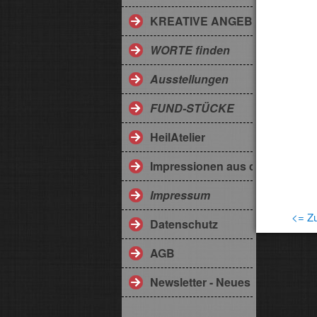
KREATIVE ANGEBOTE
WORTE finden
Ausstellungen
FUND-STÜCKE
HeilAtelier
Impressionen aus dem Somme
Impressum
<= Zu
Datenschutz
AGB
Newsletter - Neues aus der Eng