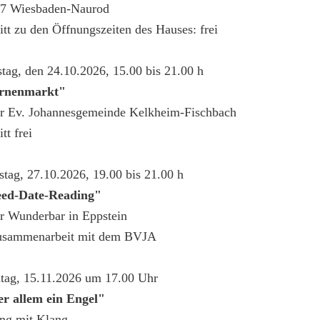
7 Wiesbaden-Naurod
ritt zu den Öffnungszeiten des Hauses: frei
tag, den 24.10.2026, 15.00 bis 21.00 h
ernenmarkt"
er Ev. Johannesgemeinde Kelkheim-Fischbach
itt frei
stag, 27.10.2026, 19.00 bis 21.00 h
ed-Date-Reading"
er Wunderbar in Eppstein
usammenarbeit mit dem BVJA
tag, 15.11.2026 um 17.00 Uhr
r allem ein Engel"
ng mit Klang