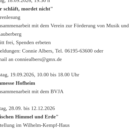
tag, 18.09.2026, 19.30 h
 schläft, mordet nicht"
renlesung
usammenarbeit mit dem Verein zur Förderung von Musik und
auberberg
itt frei, Spenden erbeten
ldungen: Connie Albers, Tel. 06195-63600 oder
mail an conniealbers@gmx.de
tag, 19.09.2026, 10.00 bis 18.00 Uhr
hmesse Hofheim
usammenarbeit mit dem BVJA
ag, 28.09. bis 12.12.2026
ischen Himmel und Erde"
tellung im Wilhelm-Kempf-Haus