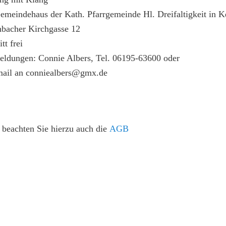
emeindehaus der Kath. Pfarrgemeinde Hl. Dreifaltigkeit in 
hbacher Kirchgasse 12
itt frei
ldungen: Connie Albers, Tel. 06195-63600 oder
mail an conniealbers@gmx.de
e beachten Sie hierzu auch die
AGB