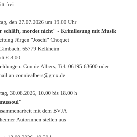
itt frei
ag, den 27.07.2026 um 19.00 Uhr
 schläft, mordet nicht" - Krimilesung mit Musik
eitung Jürgen "Joschi" Choquet
Gimbach, 65779 Kelkheim
itt € 8,00
ldungen: Connie Albers, Tel. 06195-63600 oder
rgarten
mail an conniealbers@gmx.de
tag, 30.08.2026, 10.00 bis 18.00 h
nussoul"
usammenarbeit mit dem BVJA
heimer Autorinnen stellen aus
elwerkstatt