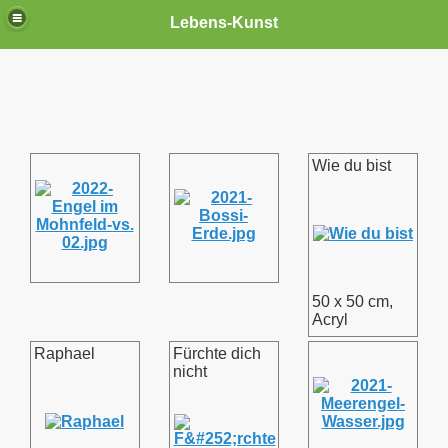
Lebens-Kunst
Wie du bist
50 x 50 cm,
Acryl
Raphael
Fürchte dich
nicht