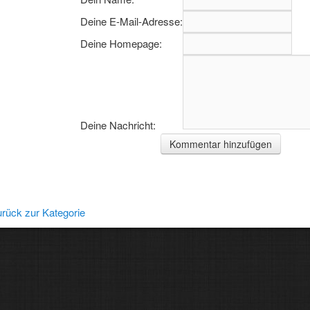
Deine E-Mail-Adresse:
Deine Homepage:
Deine Nachricht:
rgarten
rück zur Kategorie
elwerkstatt