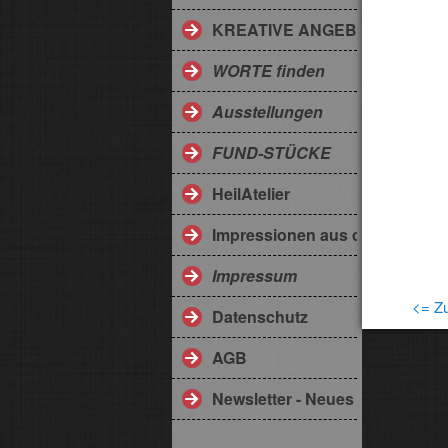
KREATIVE ANGEBOTE
WORTE finden
Ausstellungen
FUND-STÜCKE
HeilAtelier
Impressionen aus dem Somme
Impressum
<= Zu
Datenschutz
AGB
Newsletter - Neues aus der Eng