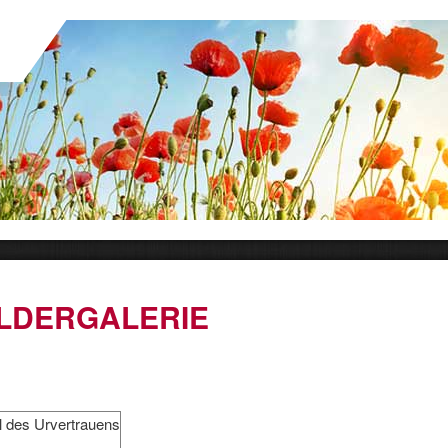
ILDERGALERIE
l des Urvertrauens