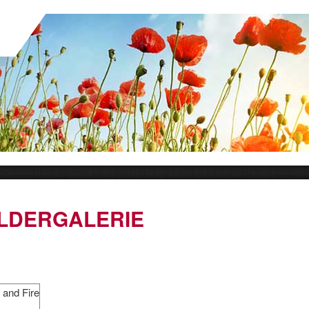
ILDERGALERIE
 and Fire