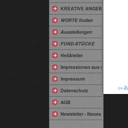
KREATIVE ANGEBOTE
WORTE finden
Ausstellungen
FUND-STÜCKE
HeilAtelier
Impressionen aus dem Somme
Impressum
<= Zu
Datenschutz
AGB
Newsletter - Neues aus der Eng