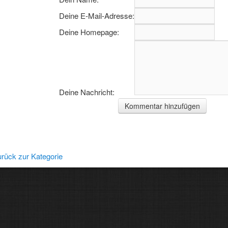
Deine E-Mail-Adresse:
Deine Homepage:
Deine Nachricht:
rgarten
rück zur Kategorie
elwerkstatt