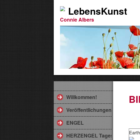
LebensKunst
Connie Albers
B
Willkommen!
Veröffentlichungen
ENGEL
Earth
HERZENGEL Tageskarte